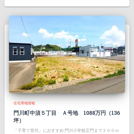
住宅用地情報
門川町中須５丁目 Ａ号地 1088万円（136
坪）
「子育て世代」におすすめ 門川小学校正門まで２００ｍ