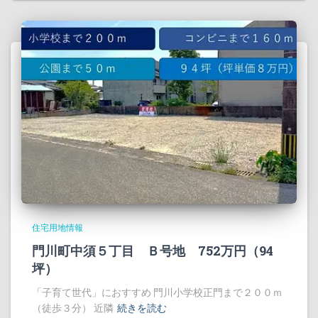
住宅用地情報
門川町中須５丁目 Ｂ号地 752万円（94
坪）
「子育て世代」におすすめ 門川小学校正門まで２００ｍ
（徒歩３分） 近隣
続きを読む