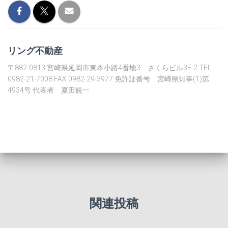
リング不動産
〒882-0813 宮崎県延岡市東本小路4番地3 さくらビル3F-2 TEL
0982-21-7008 FAX 0982-29-3977 免許証番号 宮崎県知事(1)第
4934号 代表者 夏田鋭一
関連投稿