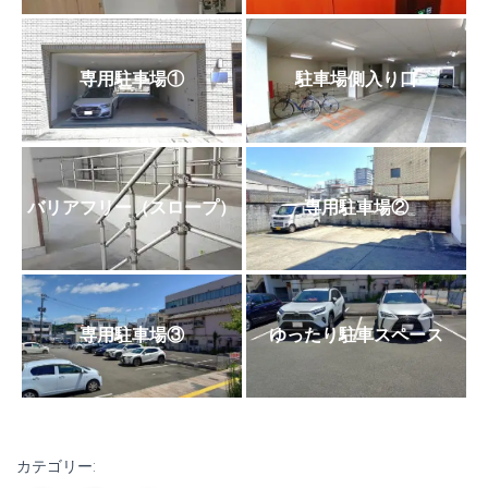
専用駐車場①
駐車場側入り口
バリアフリー（スロープ）
専用駐車場②
専用駐車場③
ゆったり駐車スペース
カテゴリー: