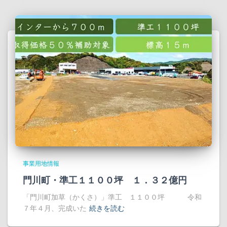
事業用地情報
門川町・準工１１００坪 １．３２億円
「門川町加草（かくさ）」準工 １１００坪 令和
７年４月、完成いた
続きを読む