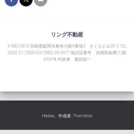
リング不動産
〒882-0813 宮崎県延岡市東本小路4番地3 さくらビル3F-2 TEL
0982-21-7008 FAX 0982-29-3977 免許証番号 宮崎県知事(1)第
4934号 代表者 夏田鋭一
Hestia、作成者:
ThemeIsle
Fudousan Plugin Ver.6.5.0