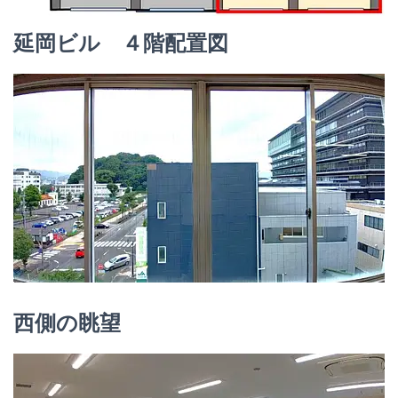
延岡ビル ４階配置図
西側の眺望