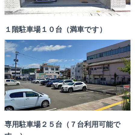
１階駐車場１０台
（満車です）
専用駐車場２５台（７台利用可能で