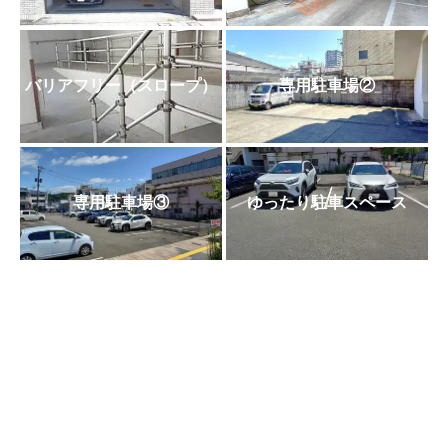
バリアフリー（スロープ）
専用駐車場②
専用駐車場③
ゆったり駐車スペース