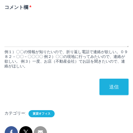
コメント欄
*
例１）〇〇の情報が知りたいので、折り返し電話で連絡が欲しい。０９
８２－〇〇－〇〇〇〇 例２）〇〇の現地に行ってみたいので、連絡が
欲しい。 例３）一度、お店（不動産会社）でお話を聞きたいので、連
絡がほしい。
送信
カテゴリー:
賃貸オフィス