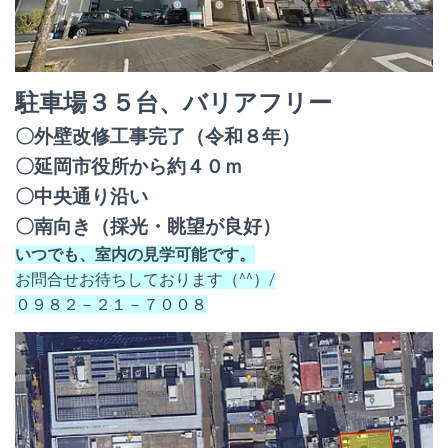
駐車場３５台、バリアフリー
〇外壁改修工事完了（令和８年）
〇延岡市役所から約４０ｍ
〇中央通り沿い
〇南向き（採光・眺望が良好）
いつでも、室内の見学可能です。
お問合せお待ちしております（^^）/
０９８２－２１－７００８